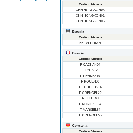
Codice Ateneo
CHN HONGKON03
CHN HONGKON01
CHN HONGKON05
Estonia
Codice Ateneo
EE TALLINN04
Francia
Codice Ateneo
F CACHAN04
F LYON12
F RENNES10
F ROUEN06
F TOULOUS14
F GRENOBL22
F LILLE103
F MONTPEL54
F MARSEIL84
F GRENOBL55
Germania
Codice Ateneo