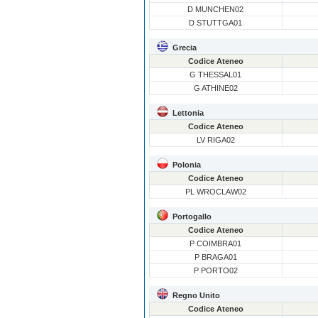
D MUNCHEN02
D STUTTGA01
Grecia
Codice Ateneo
G THESSAL01
G ATHINE02
Lettonia
Codice Ateneo
LV RIGA02
Polonia
Codice Ateneo
PL WROCLAW02
Portogallo
Codice Ateneo
P COIMBRA01
P BRAGA01
P PORTO02
Regno Unito
Codice Ateneo