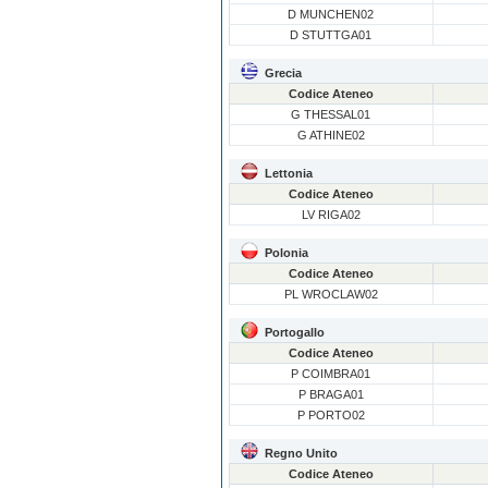
D MUNCHEN02
D STUTTGA01
Grecia
Codice Ateneo
G THESSAL01
G ATHINE02
Lettonia
Codice Ateneo
LV RIGA02
Polonia
Codice Ateneo
PL WROCLAW02
Portogallo
Codice Ateneo
P COIMBRA01
P BRAGA01
P PORTO02
Regno Unito
Codice Ateneo