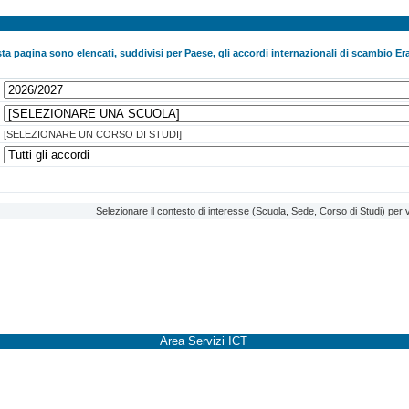
ta pagina sono elencati, suddivisi per Paese, gli accordi internazionali di scambio Era
[SELEZIONARE UN CORSO DI STUDI]
Selezionare il contesto di interesse (Scuola, Sede, Corso di Studi) per v
Area Servizi ICT