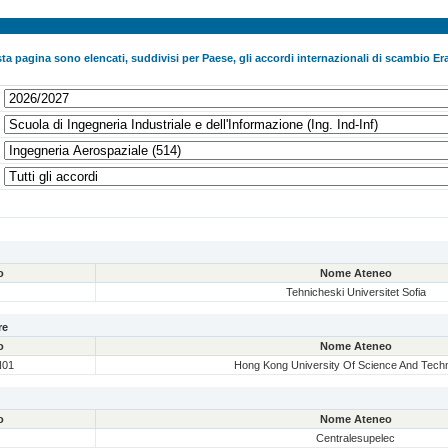
ta pagina sono elencati, suddivisi per Paese, gli accordi internazionali di scambio Era
o
Nome Ateneo
Tehnicheski Universitet Sofia
re
o
Nome Ateneo
01
Hong Kong University Of Science And Tech
o
Nome Ateneo
Centralesupelec