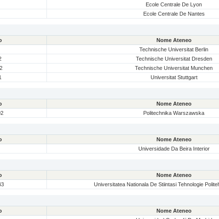
Ecole Centrale De Lyon
Ecole Centrale De Nantes
o
Nome Ateneo
Technische Universitat Berlin
2
Technische Universitat Dresden
2
Technische Universitat Munchen
1
Universitat Stuttgart
o
Nome Ateneo
02
Politechnika Warszawska
o
Nome Ateneo
1
Universidade Da Beira Interior
o
Nome Ateneo
43
Universitatea Nationala De Stiintasi Tehnologie Polit
o
Nome Ateneo