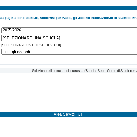
ta pagina sono elencati, suddivisi per Paese, gli accordi internazionali di scambio Era
[SELEZIONARE UN CORSO DI STUDI]
Selezionare il contesto di interesse (Scuola, Sede, Corso di Studi) per v
Area Servizi ICT