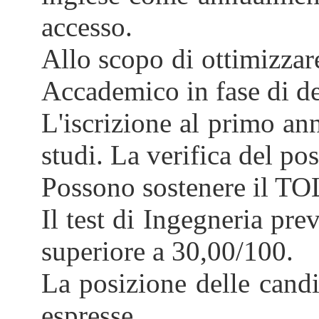
accesso.
Allo scopo di ottimizzare
Accademico in fase di def
L'iscrizione al primo an
studi. La verifica del po
Possono sostenere il TO
Il test di Ingegneria pr
superiore a 30,00/100.
La posizione delle candid
espresse.