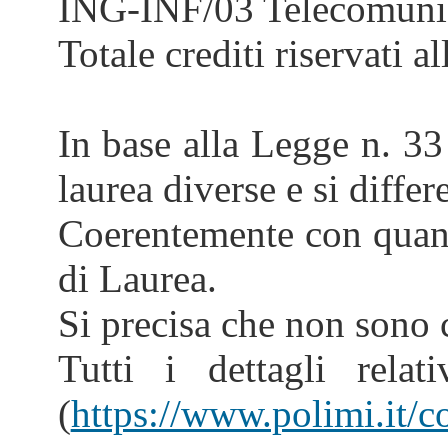
ING-INF/03 Telecomuni
Totale crediti riservati al
In base alla Legge n. 33
laurea diverse e si diffe
Coerentemente con quanto
di Laurea.
Si precisa che non sono c
Tutti i dettagli rela
(
https://www.polimi.it/c