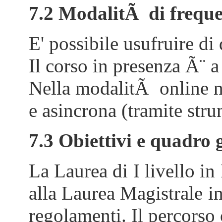
7.2 ModalitÃ di frequen
E' possibile usufruire d
Il corso in presenza Ã¨ a
Nella modalitÃ online non
e asincrona (tramite stru
7.3 Obiettivi e quadro 
La Laurea di I livello i
alla Laurea Magistrale i
regolamenti. Il percorso