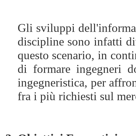
Gli sviluppi dell'inform
discipline sono infatti d
questo scenario,
in cont
di formare ingegneri do
ingegneristica, per affro
fra i più richiesti sul me