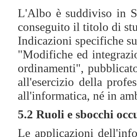
L'Albo è suddiviso in Se
conseguito il titolo di s
Indicazioni specifiche s
"Modifiche ed integrazion
ordinamenti", pubblicato
all'esercizio della prof
all'informatica, né in am
5.2 Ruoli e sbocchi occ
Le applicazioni dell'inf