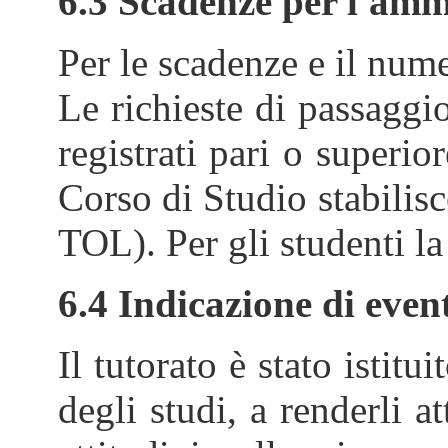
6.3 Scadenze per l'amm
Per le scadenze e il nume
Le richieste di passaggi
registrati pari o superi
Corso di Studio stabilis
TOL). Per gli studenti l
6.4 Indicazione di event
Il tutorato è stato istit
degli studi, a renderli a