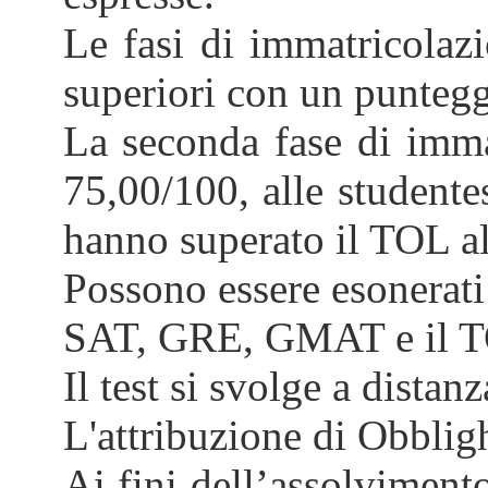
Le fasi di immatricolaz
superiori con un puntegg
La seconda fase di imma
75,00/100, alle studente
hanno superato il TOL al
Possono essere esonerati
SAT, GRE, GMAT e il T
Il test si svolge a distan
L'attribuzione di Obbli
Ai fini dell’assolvimento