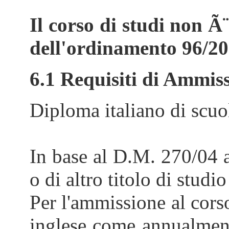
Il corso di studi non 
dell'ordinamento 96/2
6.1 Requisiti di Ammis
Diploma italiano di scuol
In base al D.M. 270/04 a
o di altro titolo di studi
Per l'ammissione al corso
inglese come annualmente