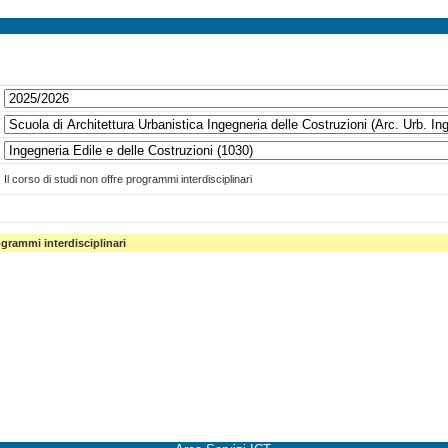
Il corso di studi non offre programmi interdisciplinari
ogrammi interdisciplinari