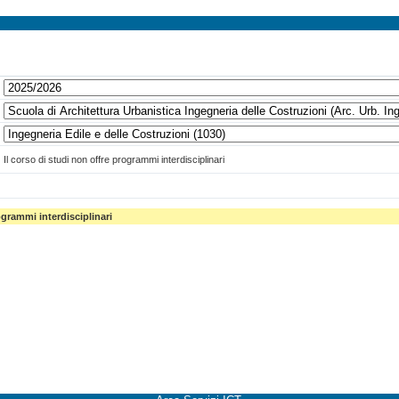
Il corso di studi non offre programmi interdisciplinari
ogrammi interdisciplinari