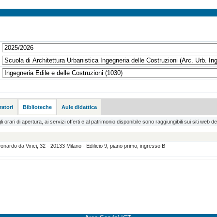
atori
Biblioteche
Aule didattica
li orari di apertura, ai servizi offerti e al patrimonio disponibile sono raggiungibili sui siti web de
ardo da Vinci, 32 - 20133 Milano - Edificio 9, piano primo, ingresso B