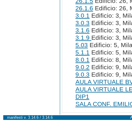
26.1.5
Edificio: 26, 
26.1.6
Edificio: 26, 
3.0.1
Edificio: 3, Mi
3.0.3
Edificio: 3, Mi
3.1.6
Edificio: 3, Mi
3.1.9
Edificio: 3, Mi
5.03
Edificio: 5, Mil
5.1.1
Edificio: 5, Mi
8.0.1
Edificio: 8, Mi
9.0.2
Edificio: 9, Mi
9.0.3
Edificio: 9, Mi
AULA VIRTUALE B
AULA VIRTUALE L
DIP1
SALA CONF. EMILI
manifesti v. 3.14.6 / 3.14.6
A