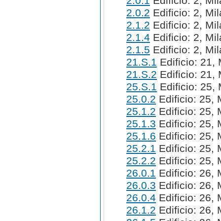
2.0.1
Edificio: 2, Mi
2.0.2
Edificio: 2, Mi
2.1.2
Edificio: 2, Mi
2.1.4
Edificio: 2, Mi
2.1.5
Edificio: 2, Mi
21.S.1
Edificio: 21, 
21.S.2
Edificio: 21, 
25.S.1
Edificio: 25, 
25.0.2
Edificio: 25, 
25.1.2
Edificio: 25, 
25.1.3
Edificio: 25, 
25.1.6
Edificio: 25, 
25.2.1
Edificio: 25, 
25.2.2
Edificio: 25, 
26.0.1
Edificio: 26, 
26.0.3
Edificio: 26, 
26.0.4
Edificio: 26, 
26.1.2
Edificio: 26, 