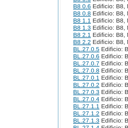
B8 0.6
Edificio: B8,
B8 0.8
Edificio: B8,
B8 1.1
Edificio: B8,
B8 1.3
Edificio: B8,
B8 2.1
Edificio: B8,
B8 2.2
Edificio: B8,
BL.27.0.5
Edificio: 
BL.27.0.6
Edificio: 
BL.27.0.7
Edificio: 
BL.27.0.8
Edificio: 
BL.27.0.1
Edificio: 
BL.27.0.2
Edificio: 
BL.27.0.3
Edificio: 
BL.27.0.4
Edificio: 
BL.27.1.1
Edificio: 
BL.27.1.2
Edificio: 
BL.27.1.3
Edificio: 
BL.27.1.4
Edificio: 