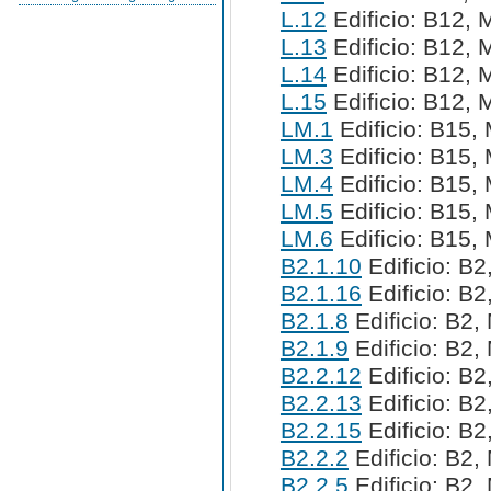
L.12
Edificio: B12, 
L.13
Edificio: B12, 
L.14
Edificio: B12, 
L.15
Edificio: B12, 
LM.1
Edificio: B15,
LM.3
Edificio: B15,
LM.4
Edificio: B15,
LM.5
Edificio: B15,
LM.6
Edificio: B15,
B2.1.10
Edificio: B2
B2.1.16
Edificio: B2
B2.1.8
Edificio: B2,
B2.1.9
Edificio: B2,
B2.2.12
Edificio: B2
B2.2.13
Edificio: B2
B2.2.15
Edificio: B2
B2.2.2
Edificio: B2,
B2.2.5
Edificio: B2,