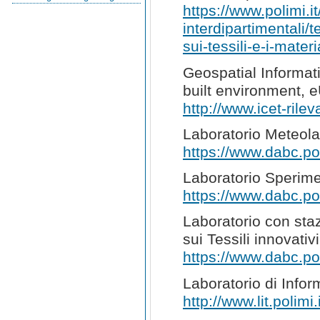
https://www.polimi.it
interdipartimentali/t
sui-tessili-e-i-materi
Geospatial Informat
built environment, 
http://www.icet-rilev
Laboratorio Meteol
https://www.dabc.pol
Laboratorio Sperime
https://www.dabc.pol
Laboratorio con staz
sui Tessili innovativi
https://www.dabc.pol
Laboratorio di Info
http://www.lit.polimi.i