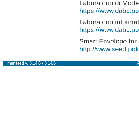
Laboratorio di Model
https://www.dabc.pol
Laboratorio informat
https://www.dabc.pol
Smart Envelope for 
http://www.seed.polim
manifesti v. 3.14.6 / 3.14.6
A