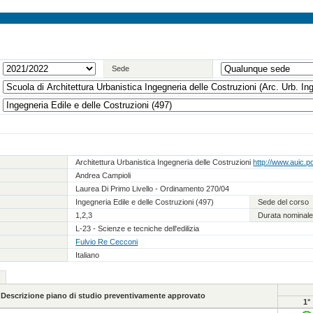
Sede
Architettura Urbanistica Ingegneria delle Costruzioni
http://www.auic.pol
Andrea Campioli
Laurea Di Primo Livello - Ordinamento 270/04
Ingegneria Edile e delle Costruzioni (497)
Sede del corso
1,2,3
Durata nominale
L-23 - Scienze e tecniche dell'edilizia
Fulvio Re Cecconi
Italiano
Descrizione piano di studio preventivamente approvato
1°