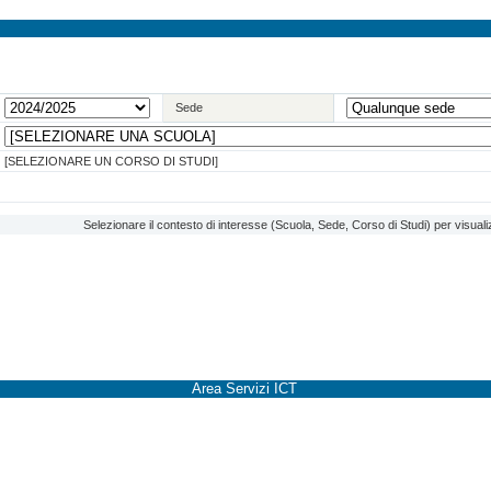
Sede
[SELEZIONARE UN CORSO DI STUDI]
Selezionare il contesto di interesse (Scuola, Sede, Corso di Studi) per visuali
Area Servizi ICT