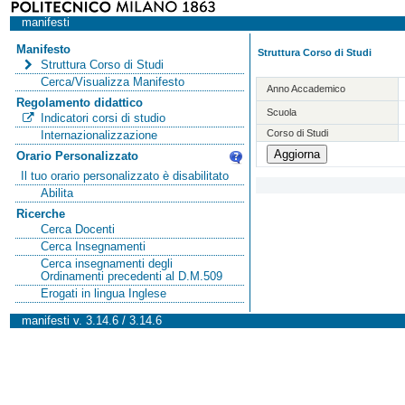
manifesti
Manifesto
Struttura Corso di Studi
Struttura Corso di Studi
Cerca/Visualizza Manifesto
Anno Accademico
Regolamento didattico
Scuola
Indicatori corsi di studio
Corso di Studi
Internazionalizzazione
Orario Personalizzato
Il tuo orario personalizzato è disabilitato
Abilita
Ricerche
Cerca Docenti
Cerca Insegnamenti
Cerca insegnamenti degli
Ordinamenti precedenti al D.M.509
Erogati in lingua Inglese
manifesti v. 3.14.6 / 3.14.6