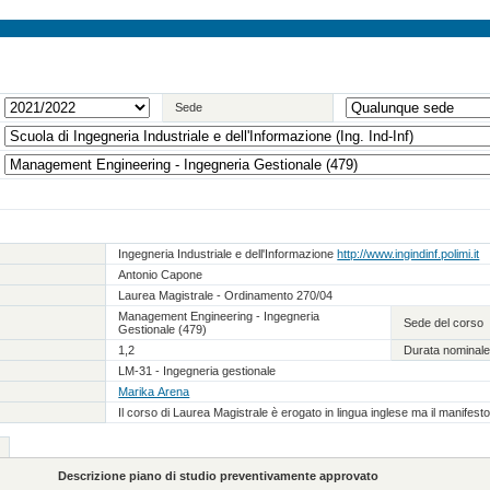
Sede
Ingegneria Industriale e dell'Informazione
http://www.ingindinf.polimi.it
Antonio Capone
Laurea Magistrale - Ordinamento 270/04
Management Engineering - Ingegneria
Sede del corso
Gestionale (479)
1,2
Durata nominale
LM-31 - Ingegneria gestionale
Marika Arena
Il corso di Laurea Magistrale è erogato in lingua inglese ma il manifest
Descrizione piano di studio preventivamente approvato