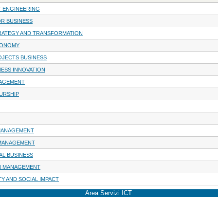
 ENGINEERING
OR BUSINESS
RATEGY AND TRANSFORMATION
CONOMY
JECTS BUSINESS
NESS INNOVATION
AGEMENT
URSHIP
 MANAGEMENT
 MANAGEMENT
AL BUSINESS
IN MANAGEMENT
TY AND SOCIAL IMPACT
Area Servizi ICT