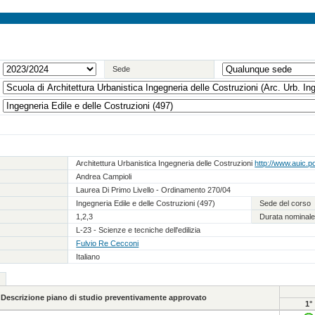
Sede
Architettura Urbanistica Ingegneria delle Costruzioni
http://www.auic.pol
Andrea Campioli
Laurea Di Primo Livello - Ordinamento 270/04
Ingegneria Edile e delle Costruzioni (497)
Sede del corso
1,2,3
Durata nominale
L-23 - Scienze e tecniche dell'edilizia
Fulvio Re Cecconi
Italiano
Descrizione piano di studio preventivamente approvato
1°