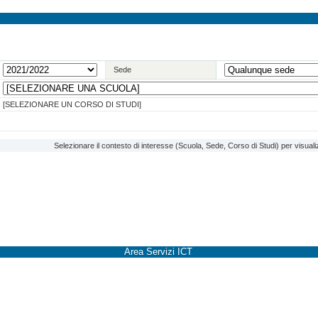
Sede
[SELEZIONARE UN CORSO DI STUDI]
Selezionare il contesto di interesse (Scuola, Sede, Corso di Studi) per visuali
Area Servizi ICT