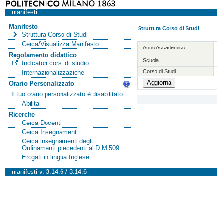
manifesti
Manifesto
Struttura Corso di Studi
Struttura Corso di Studi
Cerca/Visualizza Manifesto
Anno Accademico
Regolamento didattico
Scuola
Indicatori corsi di studio
Corso di Studi
Internazionalizzazione
Orario Personalizzato
Il tuo orario personalizzato è disabilitato
Abilita
Ricerche
Cerca Docenti
Cerca Insegnamenti
Cerca insegnamenti degli
Ordinamenti precedenti al D.M.509
Erogati in lingua Inglese
manifesti v. 3.14.6 / 3.14.6