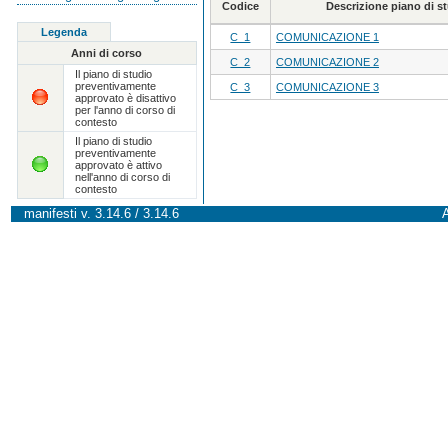
Codice
Descrizione piano di 
Legenda
C_1
COMUNICAZIONE 1
Anni di corso
C_2
COMUNICAZIONE 2
Il piano di studio
preventivamente
C_3
COMUNICAZIONE 3
approvato è disattivo
per l'anno di corso di
contesto
Il piano di studio
preventivamente
approvato è attivo
nell'anno di corso di
contesto
manifesti v. 3.14.6 / 3.14.6
A