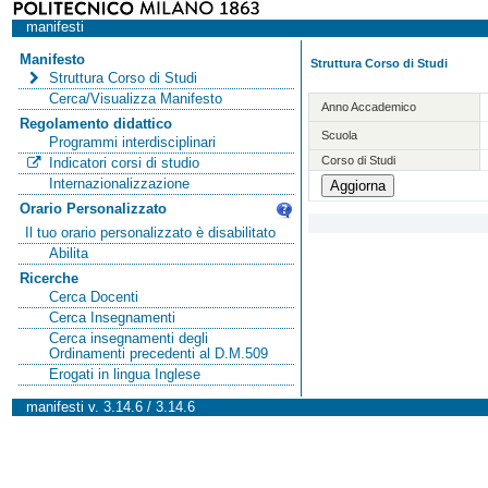
manifesti
Manifesto
Struttura Corso di Studi
Struttura Corso di Studi
Cerca/Visualizza Manifesto
Anno Accademico
Regolamento didattico
Scuola
Programmi interdisciplinari
Corso di Studi
Indicatori corsi di studio
Internazionalizzazione
Orario Personalizzato
Il tuo orario personalizzato è disabilitato
Abilita
Ricerche
Cerca Docenti
Cerca Insegnamenti
Cerca insegnamenti degli
Ordinamenti precedenti al D.M.509
Erogati in lingua Inglese
manifesti v. 3.14.6 / 3.14.6