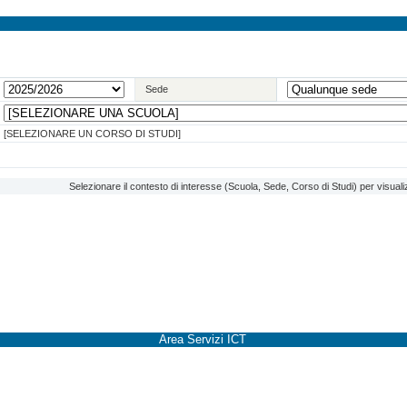
Sede
[SELEZIONARE UN CORSO DI STUDI]
Selezionare il contesto di interesse (Scuola, Sede, Corso di Studi) per visuali
Area Servizi ICT