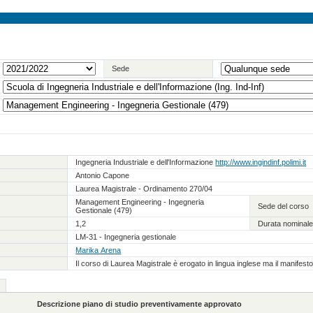
Sede
Ingegneria Industriale e dell'Informazione
http://www.ingindinf.polimi.it
Antonio Capone
Laurea Magistrale - Ordinamento 270/04
Management Engineering - Ingegneria
Sede del corso
Gestionale (479)
1,2
Durata nominale
LM-31 - Ingegneria gestionale
Marika Arena
Il corso di Laurea Magistrale è erogato in lingua inglese ma il manifest
Descrizione piano di studio preventivamente approvato