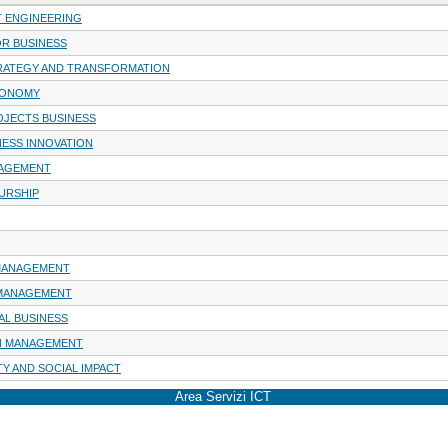
 ENGINEERING
OR BUSINESS
RATEGY AND TRANSFORMATION
CONOMY
JECTS BUSINESS
NESS INNOVATION
AGEMENT
URSHIP
 MANAGEMENT
 MANAGEMENT
AL BUSINESS
IN MANAGEMENT
TY AND SOCIAL IMPACT
Area Servizi ICT