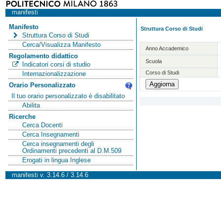
manifesti
Manifesto
Struttura Corso di Studi
Struttura Corso di Studi
Cerca/Visualizza Manifesto
Anno Accademico
Regolamento didattico
Scuola
Indicatori corsi di studio
Corso di Studi
Internazionalizzazione
Orario Personalizzato
Il tuo orario personalizzato è disabilitato
Abilita
Ricerche
Cerca Docenti
Cerca Insegnamenti
Cerca insegnamenti degli
Ordinamenti precedenti al D.M.509
Erogati in lingua Inglese
manifesti v. 3.14.6 / 3.14.6