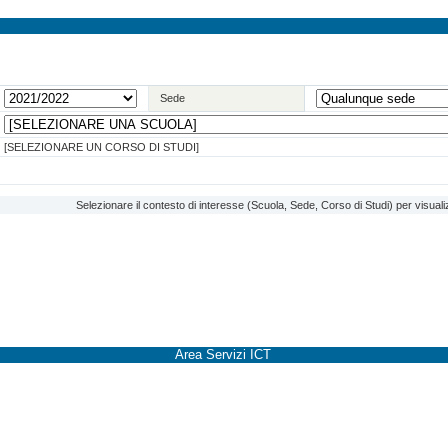
Sede
[SELEZIONARE UN CORSO DI STUDI]
Selezionare il contesto di interesse (Scuola, Sede, Corso di Studi) per visuali
Area Servizi ICT