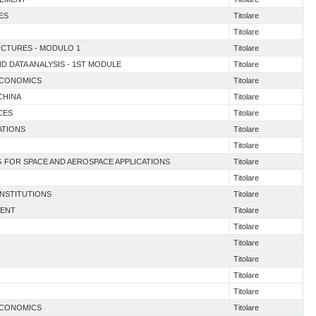
ES
Titolare
Titolare
UCTURES - MODULO 1
Titolare
ND DATA ANALYSIS - 1ST MODULE
Titolare
 ECONOMICS
Titolare
CHINA
Titolare
CES
Titolare
ATIONS
Titolare
Titolare
NG FOR SPACE AND AEROSPACE APPLICATIONS
Titolare
Titolare
INSTITUTIONS
Titolare
MENT
Titolare
Titolare
Titolare
Titolare
Titolare
Titolare
 ECONOMICS
Titolare