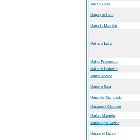
Macchi Piero
Magagnin Luca
Magarini Maurizio
Mainardi Luca
Malpei Francesca
Malucelli Federico
Manes Andrea
Mantero Sara
Manzolini Giampaolo
Marangoni Giacomo
Mariani Marcello
Martinenghi Davide
Masseroli Marco