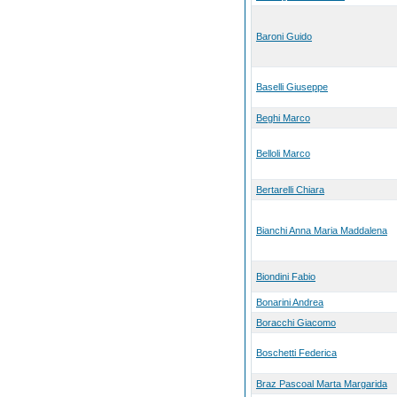
Baroni Guido
Baselli Giuseppe
Beghi Marco
Belloli Marco
Bertarelli Chiara
Bianchi Anna Maria Maddalena
Biondini Fabio
Bonarini Andrea
Boracchi Giacomo
Boschetti Federica
Braz Pascoal Marta Margarida