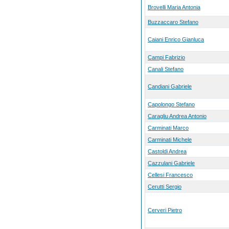
Brovelli Maria Antonia
Buzzaccaro Stefano
Caiani Enrico Gianluca
Campi Fabrizio
Canali Stefano
Candiani Gabriele
Capolongo Stefano
Caragliu Andrea Antonio
Carminati Marco
Carminati Michele
Castoldi Andrea
Cazzulani Gabriele
Cellesi Francesco
Cerutti Sergio
Cerveri Pietro