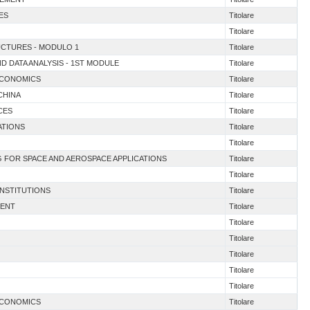
ES
Titolare
Titolare
UCTURES - MODULO 1
Titolare
ND DATA ANALYSIS - 1ST MODULE
Titolare
 ECONOMICS
Titolare
CHINA
Titolare
CES
Titolare
ATIONS
Titolare
Titolare
NG FOR SPACE AND AEROSPACE APPLICATIONS
Titolare
Titolare
INSTITUTIONS
Titolare
MENT
Titolare
Titolare
Titolare
Titolare
Titolare
Titolare
 ECONOMICS
Titolare