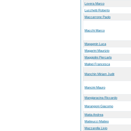
Lovera Marco
Lucchetti Roberto
Maccarrone Paolo
Macchi Marco
Magagnin Luca
Magarini Maurizio
Maggiolini Piercarlo
Malpei Francesca
Manchin Miriam Judit
Mancini Mauro
Mangiaracina Riccardo
Marangoni Giacomo
Matta Andrea
Matteucci Matteo
Mazzarella Livio