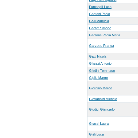
Fumagalli Luca
Gaetani Paolo
Galli Manuela
Garatti Simone
Garrone Paola Maria
Garzotto Franca
Gatti Nicola
Ghezzi Antonio
Ghidini Tommaso
Giglio Marco
Giorgino Marco
Giovannini Michele
Giudici Giancarlo
Grassi Laura
Grilli Luca