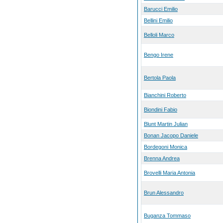
Barucci Emilio
Bellini Emilio
Belloli Marco
Bengo Irene
Bertola Paola
Bianchini Roberto
Biondini Fabio
Blunt Martin Julian
Bonan Jacopo Daniele
Bordegoni Monica
Brenna Andrea
Brovelli Maria Antonia
Brun Alessandro
Buganza Tommaso