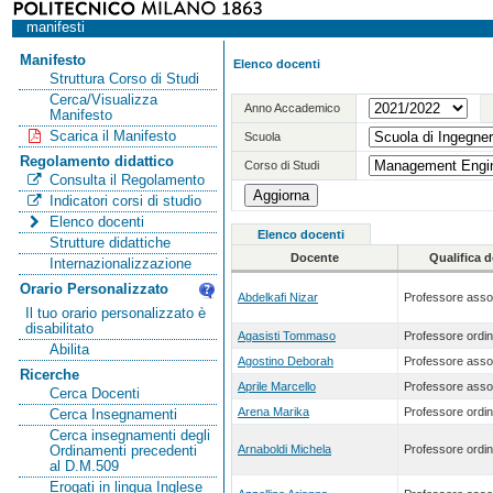
manifesti
Manifesto
Elenco docenti
Struttura Corso di Studi
Cerca/Visualizza
Anno Accademico
Manifesto
Scarica il Manifesto
Scuola
Regolamento didattico
Corso di Studi
Consulta il Regolamento
Indicatori corsi di studio
Elenco docenti
Elenco docenti
Strutture didattiche
Docente
Qualifica 
Internazionalizzazione
Orario Personalizzato
Abdelkafi Nizar
Professore asso
Il tuo orario personalizzato è
disabilitato
Agasisti Tommaso
Professore ordin
Abilita
Agostino Deborah
Professore asso
Ricerche
Aprile Marcello
Professore asso
Cerca Docenti
Arena Marika
Professore ordin
Cerca Insegnamenti
Cerca insegnamenti degli
Arnaboldi Michela
Professore ordin
Ordinamenti precedenti
al D.M.509
Erogati in lingua Inglese