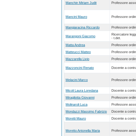
Manchin Miriam Judit
Professore asso
Mancini Mauro
Professore ordin
Mangiaracina Riccardo
Professore ordin
Ricercatore leg
Marangoni Giacomo
- t.det.
Matta Andrea
Professore ordin
Matteucci Matteo
Professore ordin
Mazzarella Livio
Professore ordin
Mazzoncini Renato
Docente a contra
Melacini Marco
Professore ordin
Micoli Laura Loredana
Docente a contra
Miragliotta Giovanni
Professore ordin
Molinaroli Luca
Professore asso
Mondazzi Massimo Fabrizio
Docente a contra
Moretti Mauro
Docente a contra
Moretto Antonella Maria
Professore asso