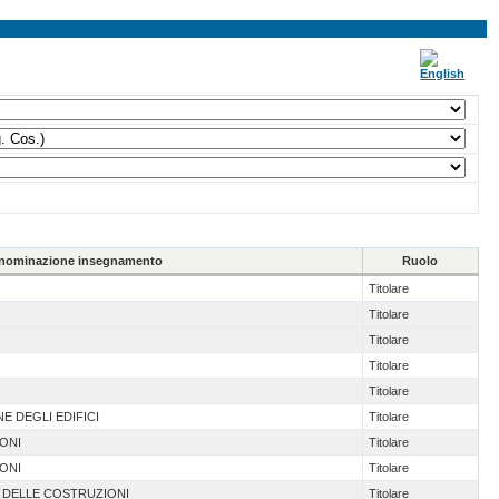
nominazione insegnamento
Ruolo
Titolare
Titolare
Titolare
Titolare
Titolare
E DEGLI EDIFICI
Titolare
IONI
Titolare
IONI
Titolare
A DELLE COSTRUZIONI
Titolare