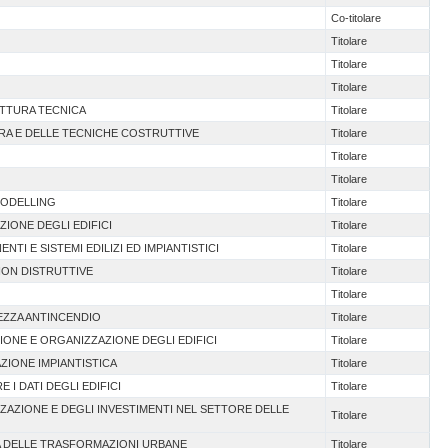
Co-titolare
Titolare
Titolare
Titolare
ETTURA TECNICA
Titolare
URA E DELLE TECNICHE COSTRUTTIVE
Titolare
Titolare
Titolare
MODELLING
Titolare
AZIONE DEGLI EDIFICI
Titolare
TI E SISTEMI EDILIZI ED IMPIANTISTICI
Titolare
NON DISTRUTTIVE
Titolare
Titolare
REZZA ANTINCENDIO
Titolare
IONE E ORGANIZZAZIONE DEGLI EDIFICI
Titolare
AZIONE IMPIANTISTICA
Titolare
E I DATI DEGLI EDIFICI
Titolare
ZZAZIONE E DEGLI INVESTIMENTI NEL SETTORE DELLE
Titolare
A DELLE TRASFORMAZIONI URBANE
Titolare