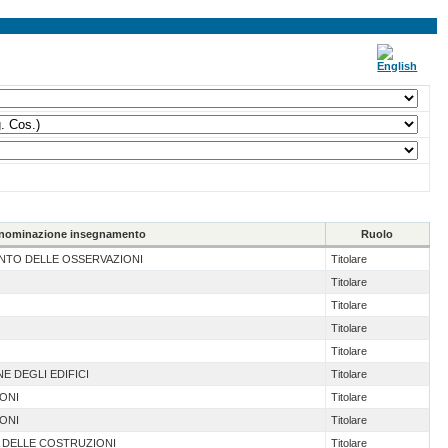
nominazione insegnamento
Ruolo
ENTO DELLE OSSERVAZIONI
Titolare
Titolare
Titolare
Titolare
Titolare
E DEGLI EDIFICI
Titolare
IONI
Titolare
IONI
Titolare
A DELLE COSTRUZIONI
Titolare