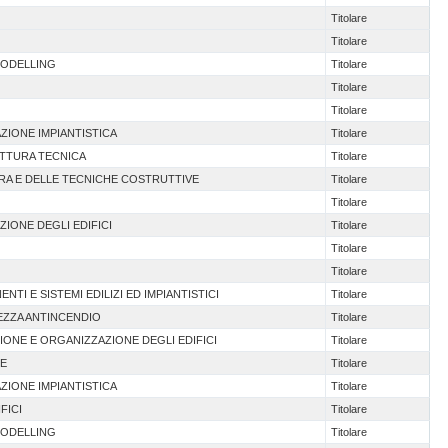
Titolare
Titolare
MODELLING
Titolare
Titolare
Titolare
AZIONE IMPIANTISTICA
Titolare
ETTURA TECNICA
Titolare
URA E DELLE TECNICHE COSTRUTTIVE
Titolare
Titolare
AZIONE DEGLI EDIFICI
Titolare
Titolare
Titolare
TI E SISTEMI EDILIZI ED IMPIANTISTICI
Titolare
REZZA ANTINCENDIO
Titolare
IONE E ORGANIZZAZIONE DEGLI EDIFICI
Titolare
RE
Titolare
AZIONE IMPIANTISTICA
Titolare
FICI
Titolare
MODELLING
Titolare