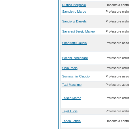
Ruttico Pierpaolo
Docente a contra
Sampietro Marco
Professore ordin
Sangiorgi Daniela
Professore ordin
Savaresi Sergio Matteo
Professore ordin
Sbarufatti Claudio
Professore asso
Secchi Piercesare
Professore ordin
Silva Paolo
Professore ordin
Somaschini Claudio
Professore asso
Tadi Massimo
Professore asso
Taisch Marco
Professore ordin
Tajoli Lucia
Professore ordin
Tanca Letizia
Docente a contra