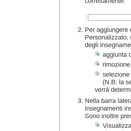
correttamente.
Per aggiungere o
Personalizzato, 
degli insegnamen
aggiunta 
rimozione
selezione 
(N.B: la s
verrà determ
Nella barra later
insegnamenti inse
Sono inoltre pre
Visualizza