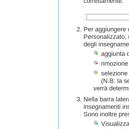
correttamente.
Per aggiungere o
Personalizzato, 
degli insegnamen
aggiunta 
rimozione
selezione 
(N.B: la s
verrà determ
Nella barra later
insegnamenti inse
Sono inoltre pre
Visualizza