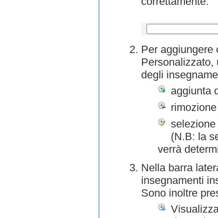
correttamente.
Per aggiungere o
Personalizzato, 
degli insegnamen
aggiunta 
rimozione
selezione 
(N.B: la s
verrà determ
Nella barra later
insegnamenti inse
Sono inoltre pre
Visualizza