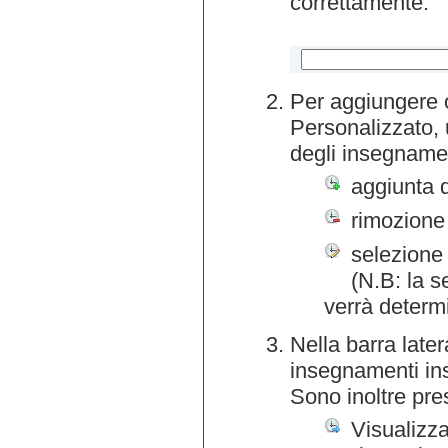
correttamente.
Per aggiungere o
Personalizzato, 
degli insegnamen
aggiunta 
rimozione
selezione 
(N.B: la s
verrà determ
Nella barra later
insegnamenti inse
Sono inoltre pre
Visualizza