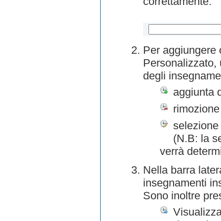
correttamente.
Per aggiungere o
Personalizzato, 
degli insegnamen
aggiunta 
rimozione
selezione 
(N.B: la s
verrà determ
Nella barra later
insegnamenti inse
Sono inoltre pre
Visualizza