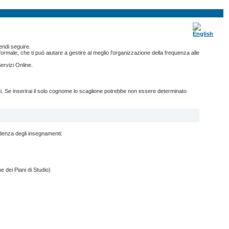
endi seguire.
ormale, che ti può aiutare a gestire al meglio l'organizzazione della frequenza alle
ervizi Online.
nti. Se inserirai il solo cognome lo scaglione potrebbe non essere determinato
ndenza degli insegnamenti:
e dei Piani di Studio)