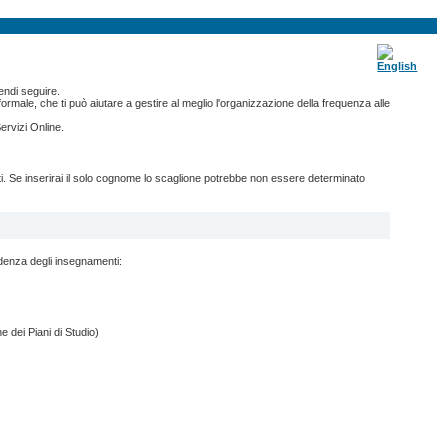
endi seguire.
ormale, che ti può aiutare a gestire al meglio l'organizzazione della frequenza alle
ervizi Online.
nti. Se inserirai il solo cognome lo scaglione potrebbe non essere determinato
ndenza degli insegnamenti:
e dei Piani di Studio)