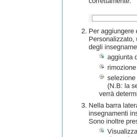
correttamente.
Per aggiungere o
Personalizzato, 
degli insegnamen
aggiunta 
rimozione
selezione 
(N.B: la s
verrà determ
Nella barra later
insegnamenti inse
Sono inoltre pre
Visualizza