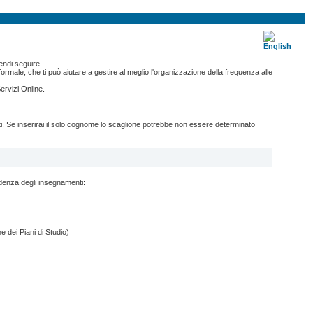
endi seguire.
ormale, che ti può aiutare a gestire al meglio l'organizzazione della frequenza alle
ervizi Online.
nti. Se inserirai il solo cognome lo scaglione potrebbe non essere determinato
ndenza degli insegnamenti:
e dei Piani di Studio)