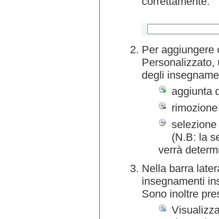
correttamente.
Per aggiungere o
Personalizzato, 
degli insegnamen
aggiunta 
rimozione
selezione 
(N.B: la s
verrà determ
Nella barra later
insegnamenti inse
Sono inoltre pre
Visualizza