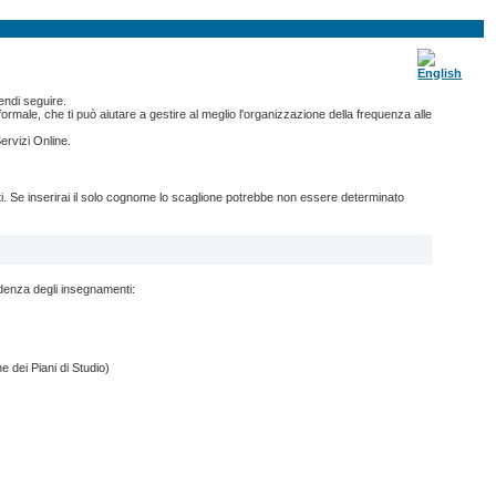
endi seguire.
ormale, che ti può aiutare a gestire al meglio l'organizzazione della frequenza alle
ervizi Online.
nti. Se inserirai il solo cognome lo scaglione potrebbe non essere determinato
ndenza degli insegnamenti:
e dei Piani di Studio)