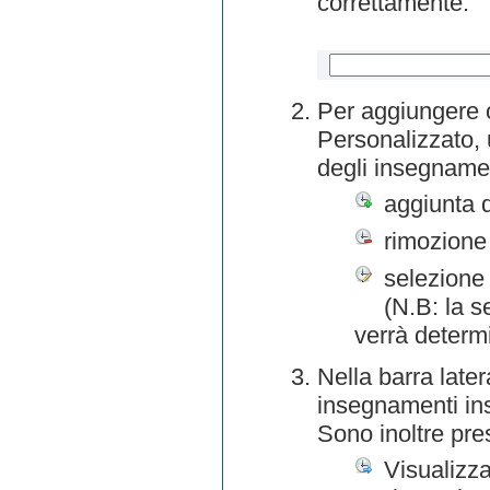
correttamente.
Per aggiungere o
Personalizzato, 
degli insegnamen
aggiunta 
rimozione
selezione 
(N.B: la s
verrà determ
Nella barra later
insegnamenti inse
Sono inoltre pre
Visualizza