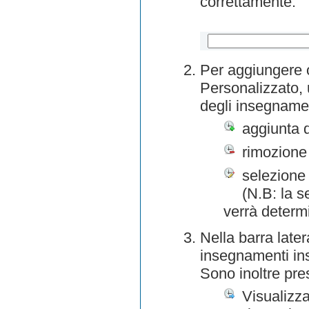
correttamente.
Per aggiungere o
Personalizzato, 
degli insegnamen
aggiunta 
rimozione
selezione 
(N.B: la s
verrà determ
Nella barra later
insegnamenti inse
Sono inoltre pre
Visualizza