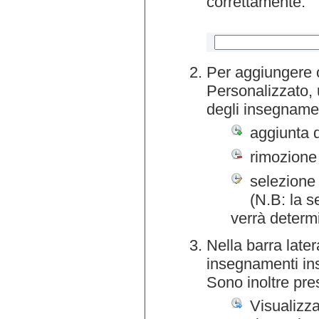
correttamente.
Per aggiungere o
Personalizzato, 
degli insegnamen
aggiunta 
rimozione
selezione 
(N.B: la s
verrà determ
Nella barra later
insegnamenti inse
Sono inoltre pre
Visualizza