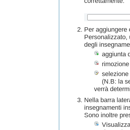
correttamente.
Per aggiungere o
Personalizzato, 
degli insegnamen
aggiunta 
rimozione
selezione 
(N.B: la s
verrà determ
Nella barra later
insegnamenti inse
Sono inoltre pre
Visualizza