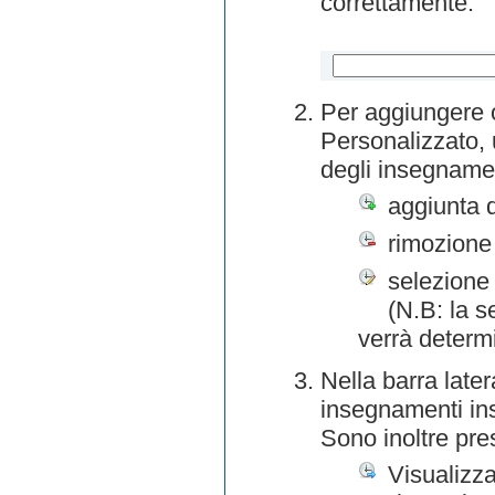
correttamente.
Per aggiungere o
Personalizzato, 
degli insegnamen
aggiunta 
rimozione
selezione 
(N.B: la s
verrà determ
Nella barra later
insegnamenti inse
Sono inoltre pre
Visualizza