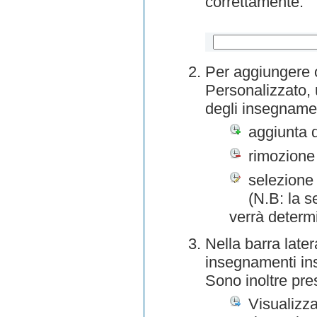
correttamente.
Per aggiungere o
Personalizzato, 
degli insegnamen
aggiunta 
rimozione
selezione 
(N.B: la s
verrà determ
Nella barra later
insegnamenti inse
Sono inoltre pre
Visualizza