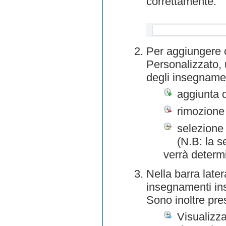
correttamente.
Per aggiungere o
Personalizzato, 
degli insegnamen
aggiunta 
rimozione
selezione 
(N.B: la s
verrà determ
Nella barra later
insegnamenti inse
Sono inoltre pre
Visualizza