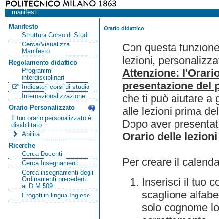
manifesti
Manifesto
Orario didattico
Struttura Corso di Studi
Cerca/Visualizza
Con questa funzione 
Manifesto
lezioni, personalizza
Regolamento didattico
Attenzione: l'Orari
Programmi
interdisciplinari
presentazione del p
Indicatori corsi di studio
che ti può aiutare a 
Internazionalizzazione
Orario Personalizzato
alle lezioni prima de
Il tuo orario personalizzato è
Dopo aver presentato
disabilitato
Orario delle lezioni
Abilita
Ricerche
Cerca Docenti
Per creare il calenda
Cerca Insegnamenti
Cerca insegnamenti degli
Ordinamenti precedenti
Inserisci il tuo
al D.M.509
scaglione alfabet
Erogati in lingua Inglese
solo cognome lo