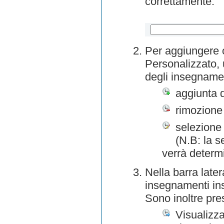
correttamente.
Per aggiungere o
Personalizzato, 
degli insegnamen
aggiunta 
rimozione
selezione 
(N.B: la s
verrà determ
Nella barra later
insegnamenti inse
Sono inoltre pre
Visualizza