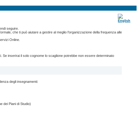
endi seguire.
ormale, che ti può aiutare a gestire al meglio l'organizzazione della frequenza alle
ervizi Online.
nti. Se inserirai il solo cognome lo scaglione potrebbe non essere determinato
ndenza degli insegnamenti:
e dei Piani di Studio)