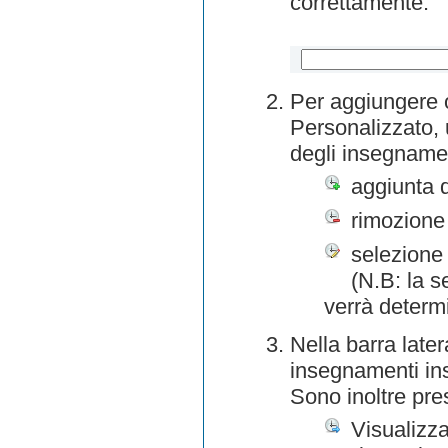
correttamente.
Per aggiungere o
Personalizzato, 
degli insegnamen
aggiunta 
rimozione
selezione 
(N.B: la s
verrà determ
Nella barra later
insegnamenti inse
Sono inoltre pre
Visualizza