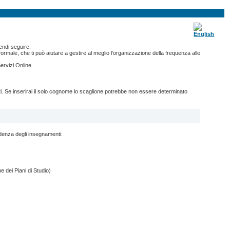
endi seguire.
ormale, che ti può aiutare a gestire al meglio l'organizzazione della frequenza alle
ervizi Online.
nti. Se inserirai il solo cognome lo scaglione potrebbe non essere determinato
ndenza degli insegnamenti:
e dei Piani di Studio)